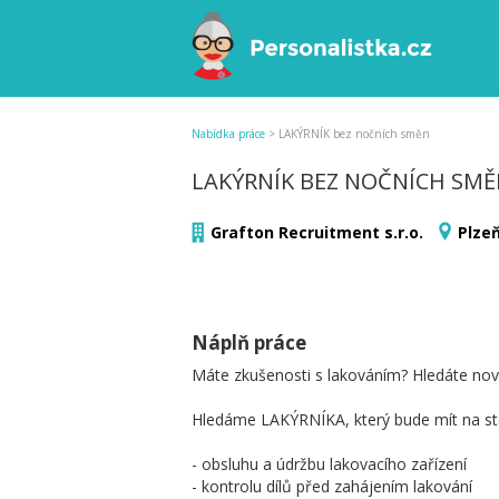
Nabídka práce
>
LAKÝRNÍK bez nočních směn
LAKÝRNÍK BEZ NOČNÍCH SM
Grafton Recruitment s.r.o.
Plzeň
Náplň práce
Máte zkušenosti s lakováním? Hledáte novou
Hledáme LAKÝRNÍKA, který bude mít na sta
- obsluhu a údržbu lakovacího zařízení
- kontrolu dílů před zahájením lakování