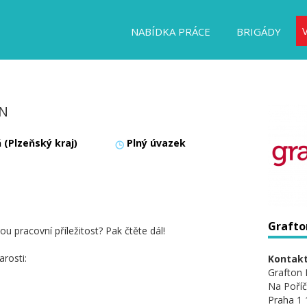
NABÍDKA PRÁCE
BRIGÁDY
ĚN
 (Plzeňský kraj)
Plný úvazek
Grafton
 pracovní příležitost? Pak čtěte dál!
rosti:
Kontakt
Grafton 
Na Poříč
Praha 1 