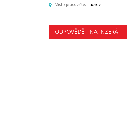
Místo pracoviště:
Tachov
ODPOVĚDĚT NA INZERÁT