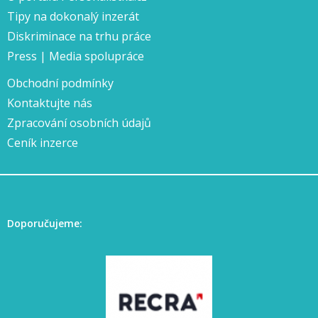
Tipy na dokonalý inzerát
Diskriminace na trhu práce
Press | Media spolupráce
Obchodní podmínky
Kontaktujte nás
Zpracování osobních údajů
Ceník inzerce
Doporučujeme: