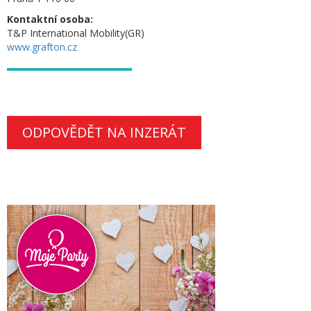
Kontaktní osoba:
T&P International Mobility(GR)
www.grafton.cz
ODPOVĚDĚT NA INZERÁT