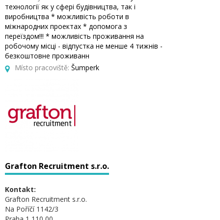
технології як у сфері будівництва, так і
виробництва * можливість роботи в
міжнародних проектах * допомога з
переїздом!!! * можливість проживання на
робочому місці - відпустка не менше 4 тижнів -
безкоштовне проживанн
Místo pracoviště:
Šumperk
Grafton Recruitment s.r.o.
Kontakt:
Grafton Recruitment s.r.o.
Na Poříčí 1142/3
Praha 1 110 00