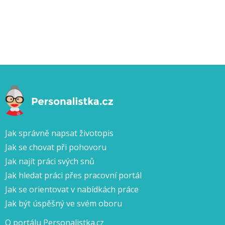
Jak správně napsat životopis
Jak se chovat při pohovoru
Jak najít práci svých snů
Jak hledat práci přes pracovní portál
Jak se orientovat v nabídkách práce
Jak být úspěšný ve svém oboru
O portálu Personalistka.cz