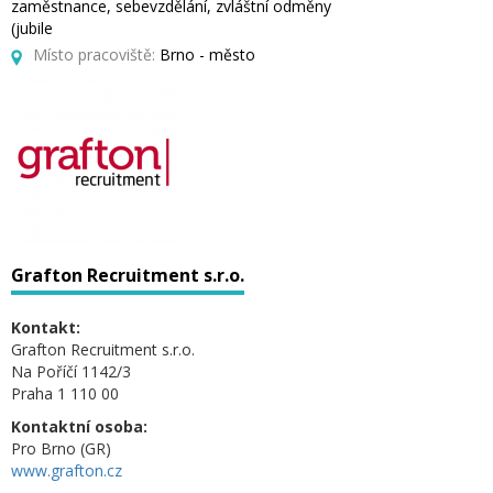
zaměstnance, sebevzdělání, zvláštní odměny
(jubile
Místo pracoviště:
Brno - město
Grafton Recruitment s.r.o.
Kontakt:
Grafton Recruitment s.r.o.
Na Poříčí 1142/3
Praha 1 110 00
Kontaktní osoba:
Pro Brno (GR)
www.grafton.cz