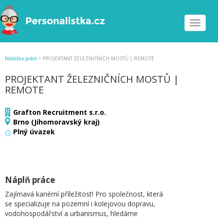
Toggle
navigat
Nabídka práce
>
PROJEKTANT ŽELEZNIČNÍCH MOSTŮ | REMOTE
PROJEKTANT ŽELEZNIČNÍCH MOSTŮ |
REMOTE
Grafton Recruitment s.r.o.
Brno (Jihomoravský kraj)
Plný úvazek
Náplň práce
Zajímavá kariérní příležitost! Pro společnost, která
se specializuje na pozemní i kolejovou dopravu,
vodohospodářství a urbanismus, hledáme