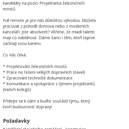
kandidáty na pozici Projektanta železničních
mostů.
Full remote je pro nás důležitou výhodou. Můžete
pracovat z pohodlí domova nebo z moderních
kanceláří. Jste absolvent? Věříme, že mladí talenti
mají co nabídnout. Dáme šanci i těm, kteří teprve
začínají svou kariéru.
Co Vás čeká:
* Projektování železničních mostů
* Práce na řešení velkých dopravních staveb
* Zpracování technické dokumentace
* Komunikace a spolupráce s týmem projektantů
(Vašich kolegů)
Přidejte se k nám a buďte součástí týmu, který
tvoří budoucnost dopravy!
Požadavky