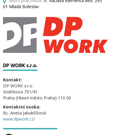
Místo pracoviště:
tř. Václava Klementa 869, 293
01 Mladá Boleslav
DP WORK s.r.o.
Kontakt:
DP WORK s.r.o.
Vodičkova 791/41
Praha (Hlavní město Praha) 110 00
Kontaktní osoba:
Bc. Aneta Jakubíčková
www.dpwork.cz/