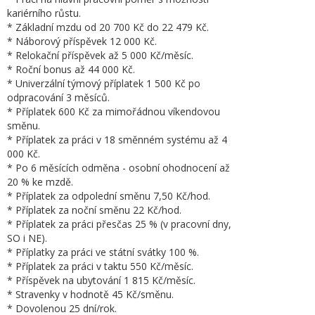
kariérního růstu.
* Základní mzdu od 20 700 Kč do 22 479 Kč.
* Náborový příspěvek 12 000 Kč.
* Relokační příspěvek až 5 000 Kč/měsíc.
* Roční bonus až 44 000 Kč.
* Univerzální týmový příplatek 1 500 Kč po
odpracování 3 měsíců.
* Příplatek 600 Kč za mimořádnou víkendovou
směnu.
* Příplatek za práci v 18 směnném systému až 4
000 Kč.
* Po 6 měsících odměna - osobní ohodnocení až
20 % ke mzdě.
* Příplatek za odpolední směnu 7,50 Kč/hod.
* Příplatek za noční směnu 22 Kč/hod.
* Příplatek za práci přesčas 25 % (v pracovní dny,
SO i NE).
* Příplatky za práci ve státní svátky 100 %.
* Příplatek za práci v taktu 550 Kč/měsíc.
* Příspěvek na ubytování 1 815 Kč/měsíc.
* Stravenky v hodnotě 45 Kč/směnu.
* Dovolenou 25 dní/rok.