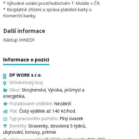
* Výhodné volání prostřednictvím T-Mobile v ČR.
* Bezplatné zřízení a správa platební karty u
Komerční banky.
Další informace
Nástup IHNED!!
Informace o pozici
DP WORK s.r.o.
Středočeský kraj
Obor:
Strojírenství, Výroba, průmysl a
energetika,
Požadované vzdělání:
Nezáleží
Plat:
Čistý výdělek až 140 Kč/hod.
Typ pracovního poměru:
Plný úvazek
Benefity:
Stravenky, dovolená 5 týdnů,
ubytování, bonusy, prémie