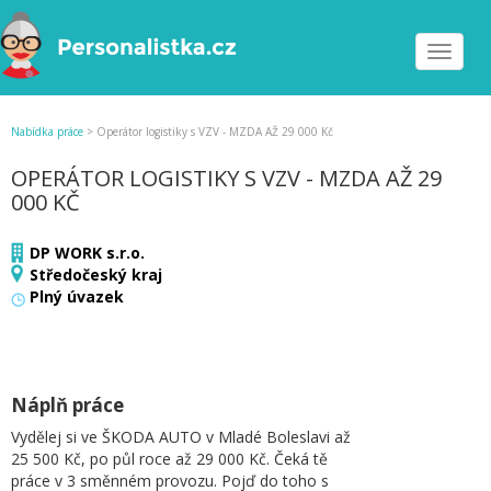
Toggle
navigat
Nabídka práce
>
Operátor logistiky s VZV - MZDA AŽ 29 000 Kč
OPERÁTOR LOGISTIKY S VZV - MZDA AŽ 29
000 KČ
DP WORK s.r.o.
Středočeský kraj
Plný úvazek
Náplň práce
Vydělej si ve ŠKODA AUTO v Mladé Boleslavi až
25 500 Kč, po půl roce až 29 000 Kč. Čeká tě
práce v 3 směnném provozu. Pojď do toho s