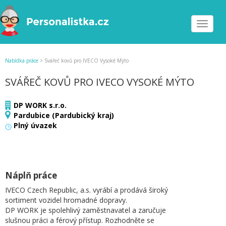
Toggle
navigat
Nabídka práce
>
Svářeč kovů pro IVECO Vysoké Mýto
SVÁŘEČ KOVŮ PRO IVECO VYSOKÉ MÝTO
DP WORK s.r.o.
Pardubice (Pardubický kraj)
Plný úvazek
Náplň práce
IVECO Czech Republic, a.s. vyrábí a prodává široký
sortiment vozidel hromadné dopravy.
DP WORK je spolehlivý zaměstnavatel a zaručuje
slušnou práci a férový přístup. Rozhodněte se