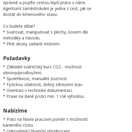
správně a pojďte cestou lepší práce s námi.
Agenturní zaměstnávání je jedna z cest, jak se
dostat do kmenového stavu.
Co budete dělat?
* Svařovat, manipulovat s plechy, kovem dle
metodiky a návodu.
* Plnit úkony zadané mistrem.
Požadavky
* Základní svářečský kurz CO2 - možnost
obnovy/prodloužení.
* Spolehlivost, manuální zručnost.
* Fyzickou zdatnost, dobrý zdravotní stav.
* Orientaci v technické dokumentaci.
* Praxe na dané pozici min. 1 rok výhodou.
Nabízíme
* Práci na hlavní pracovní poměr s možností
kariérního růstu.
* Odpovídající finanční ohodnocení.