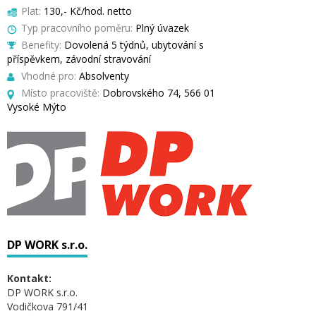
Plat:
130,- Kč/hod. netto
Typ pracovního poměru:
Plný úvazek
Benefity:
Dovolená 5 týdnů, ubytování s
příspěvkem, závodní stravování
Vhodné pro:
Absolventy
Místo pracoviště:
Dobrovského 74, 566 01
Vysoké Mýto
DP WORK s.r.o.
Kontakt:
DP WORK s.r.o.
Vodičkova 791/41