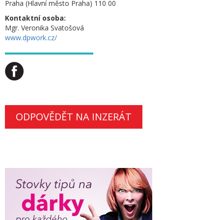
Praha (Hlavní město Praha) 110 00
Kontaktní osoba:
Mgr. Veronika Svatošová
www.dpwork.cz/
ODPOVĚDĚT NA INZERÁT