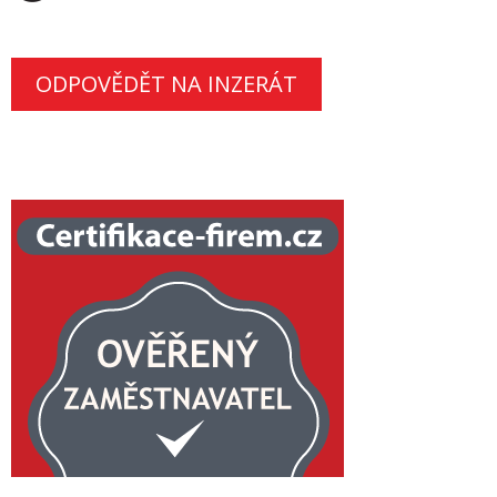
ODPOVĚDĚT NA INZERÁT