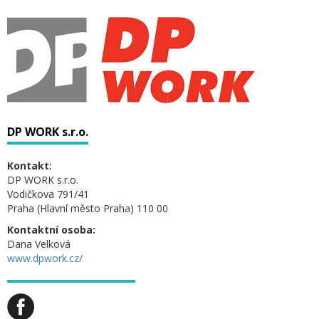
DP WORK s.r.o.
Kontakt:
DP WORK s.r.o.
Vodičkova 791/41
Praha (Hlavní město Praha) 110 00
Kontaktní osoba:
Dana Velková
www.dpwork.cz/