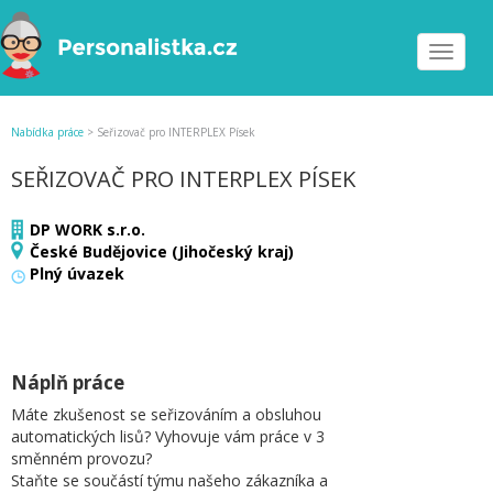
Toggle
navigat
Nabídka práce
>
Seřizovač pro INTERPLEX Písek
SEŘIZOVAČ PRO INTERPLEX PÍSEK
DP WORK s.r.o.
České Budějovice (Jihočeský kraj)
Plný úvazek
Náplň práce
Máte zkušenost se seřizováním a obsluhou
automatických lisů? Vyhovuje vám práce v 3
směnném provozu?
Staňte se součástí týmu našeho zákazníka a