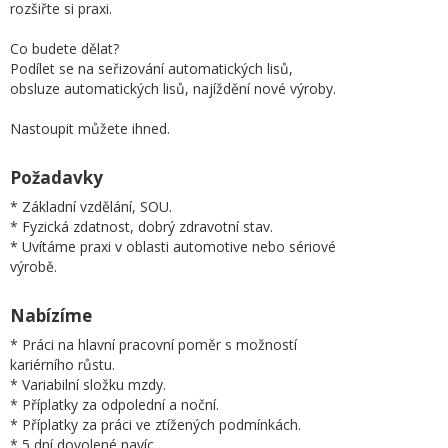
rozšiřte si praxi.
Co budete dělat?
Podílet se na seřizování automatických lisů,
obsluze automatických lisů, najíždění nové výroby.
Nastoupit můžete ihned.
Požadavky
* Základní vzdělání, SOU.
* Fyzická zdatnost, dobrý zdravotní stav.
* Uvítáme praxi v oblasti automotive nebo sériové
výrobě.
Nabízíme
* Práci na hlavní pracovní poměr s možností
kariérního růstu.
* Variabilní složku mzdy.
* Příplatky za odpolední a noční.
* Příplatky za práci ve ztížených podmínkách.
* 5 dní dovolené navíc.