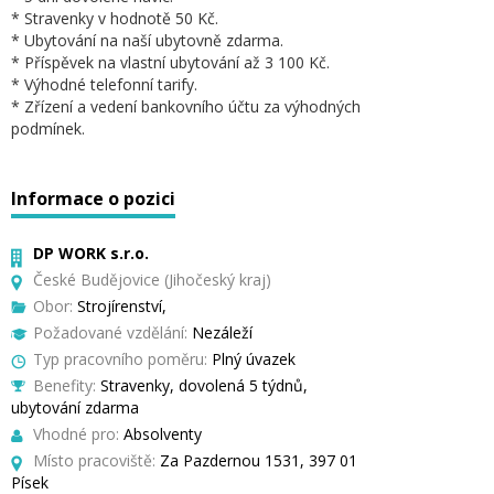
* Stravenky v hodnotě 50 Kč.
* Ubytování na naší ubytovně zdarma.
* Příspěvek na vlastní ubytování až 3 100 Kč.
* Výhodné telefonní tarify.
* Zřízení a vedení bankovního účtu za výhodných
podmínek.
Informace o pozici
DP WORK s.r.o.
České Budějovice (Jihočeský kraj)
Obor:
Strojírenství,
Požadované vzdělání:
Nezáleží
Typ pracovního poměru:
Plný úvazek
Benefity:
Stravenky, dovolená 5 týdnů,
ubytování zdarma
Vhodné pro:
Absolventy
Místo pracoviště:
Za Pazdernou 1531, 397 01
Písek