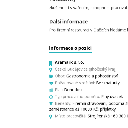
zkušenosti s vařením, schopnost prácovat
Další informace
Pro firemní restauraci v Dačicích hledáme 
Informace o pozici
Aramark s.r.o.
České Budějovice (Jihočeský kraj)
Obor:
Gastronomie a pohostinství,
Požadované vzdělání:
Bez maturity
Plat:
Dohodou
Typ pracovního poměru:
Plný úvazek
Benefity:
Firemní stravování, odborná 
zaměstnance až 10000 Kč, příplatky
Místo pracoviště:
Strojírenská 160 380 