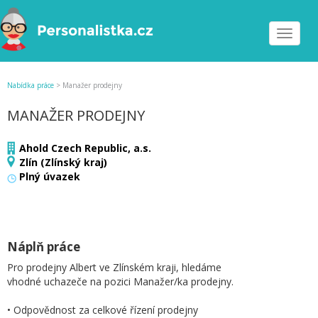
Toggle
navigat
Nabídka práce
>
Manažer prodejny
MANAŽER PRODEJNY
Ahold Czech Republic, a.s.
Zlín (Zlínský kraj)
Plný úvazek
Náplň práce
Pro prodejny Albert ve Zlínském kraji, hledáme
vhodné uchazeče na pozici Manažer/ka prodejny.
• Odpovědnost za celkové řízení prodejny