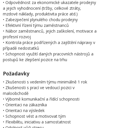
• Odpovědnost za ekonomické ukazatele prodejny
a jejich vyhodnocení (tržby, celkové ztráty,
mzdové náklady, produktivita práce atd.)
• Zabezpečení plynulého chodu prodejny
• Efektivní řízení týmu zaměstnanců
• Nábor zaměstnanců, jejich zaškolení, motivace a
profesní rozvoj
• Kontrola práce podřízených a zajištění nápravy v
případě nedostatků
• Schopnost využití daných pracovních nástrojů a
postupů ke zlepšení pozice na trhu
Požadavky
• Zkušenosti s vedením týmu minimálně 1 rok
• Zkušenosti s prací ve vedoucí pozici v
maloobchodě
• Výborné komunikační a řídící schopnosti
• Orientaci na zákazníka
• Orientaci na výsledek
• Schopnost vést a motivovat tým
• Flexibilitu, iniciativu a samostatnost
• Odolnost vůči stresu