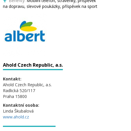
Benefity:
Mobilní telefon, stravenky, příspěvek
na dopravu, slevové poukázky, příspěvek na sport
Ahold Czech Republic, a.s.
Kontakt:
Ahold Czech Republic, a.s.
Radlická 520/117
Praha 15800
Kontaktní osoba:
Linda Škubalová
www.ahold.cz