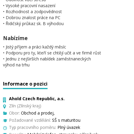
• Vysoké pracovní nasazení
• Rozhodnost a zodpovědnost
• Dobrou znalost práce na PC
• Řidičský průkaz sk. B výhodou
Nabízíme
• Jistý příjem a práci každý měsíc
• Podporu pro ty, kteří se chtějí učit a ve firmě růst
• Jednu z nejširších nabídek zaměstnaneckých
výhod na trhu
Informace o pozici
Ahold Czech Republic, a.s.
Zlín (Zlínský kraj)
Obor:
Obchod a prodej,
Požadované vzdělání:
SŠ s maturitou
Typ pracovního poměru:
Plný úvazek