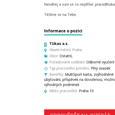
Neváhej a ozvi se co nejdříve: prace@tukas
Těšíme se na Tebe.
Informace o pozici
TUkas a.s.
Hlavní město Praha
Obor:
Ostatní,
Požadované vzdělání:
Odborné vyučení
Typ pracovního poměru:
Plný úvazek
Benefity:
MultiSport karta, zvýhodněné
ubytování, příspěvek na dovolenou, možn
výhodných podmínek
Místo pracoviště:
Praha 10