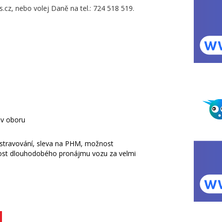
.cz, nebo volej Daně na tel.: 724 518 519.
 v oboru
 stravování, sleva na PHM, možnost
ost dlouhodobého pronájmu vozu za velmi