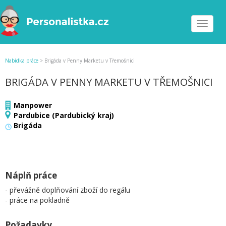
Toggle
navigat
Nabídka práce
>
Brigáda v Penny Marketu v Třemošnici
BRIGÁDA V PENNY MARKETU V TŘEMOŠNICI
Manpower
Pardubice (Pardubický kraj)
Brigáda
Náplň práce
- převážně doplňování zboží do regálu
- práce na pokladně
Požadavky