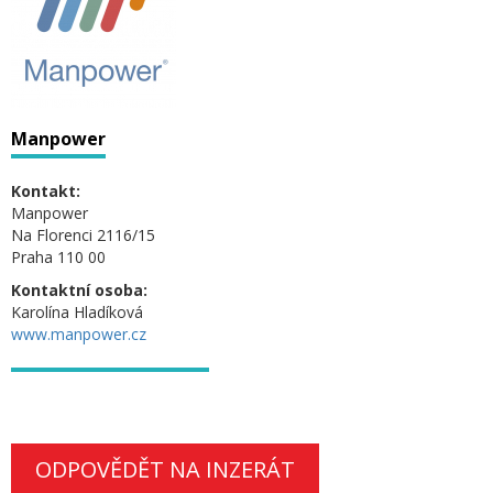
Manpower
Kontakt:
Manpower
Na Florenci 2116/15
Praha 110 00
Kontaktní osoba:
Karolína Hladíková
www.manpower.cz
ODPOVĚDĚT NA INZERÁT