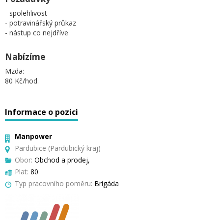
- spolehlivost
- potravinářský průkaz
- nástup co nejdříve
Nabízíme
Mzda:
80 Kč/hod.
Informace o pozici
Manpower
Pardubice (Pardubický kraj)
Obor:
Obchod a prodej,
Plat:
80
Typ pracovního poměru:
Brigáda