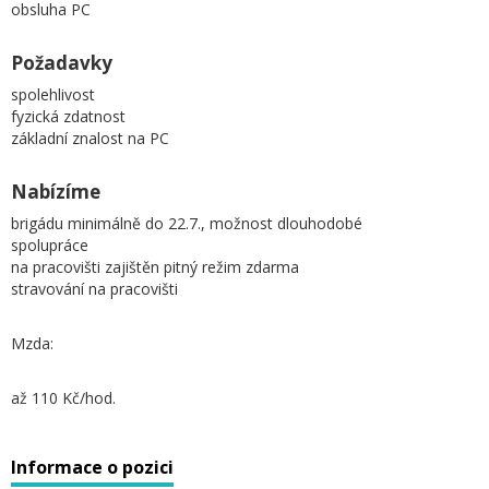
obsluha PC
Požadavky
spolehlivost
fyzická zdatnost
základní znalost na PC
Nabízíme
brigádu minimálně do 22.7., možnost dlouhodobé
spolupráce
na pracovišti zajištěn pitný režim zdarma
stravování na pracovišti
Mzda:
až 110 Kč/hod.
Informace o pozici