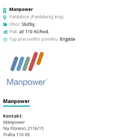
Manpower
Pardubice (Pardubický kraj)
Obor:
Služby,
Plat:
až 110 Kč/hod.
Typ pracovního poměru:
Brigáda
Manpower
Kontakt:
Manpower
Na Florenci 2116/15
Praha 110 00