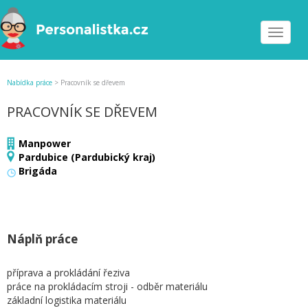
Toggle
navigat
Nabídka práce
>
Pracovník se dřevem
PRACOVNÍK SE DŘEVEM
Manpower
Pardubice (Pardubický kraj)
Brigáda
Náplň práce
příprava a prokládání řeziva
práce na prokládacím stroji - odběr materiálu
základní logistika materiálu