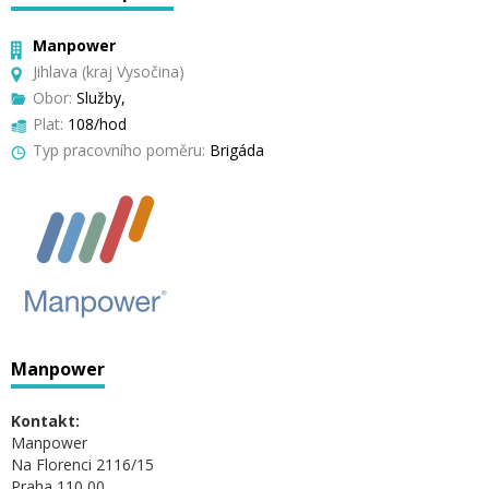
Manpower
Jihlava (kraj Vysočina)
Obor:
Služby,
Plat:
108/hod
Typ pracovního poměru:
Brigáda
Manpower
Kontakt:
Manpower
Na Florenci 2116/15
Praha 110 00