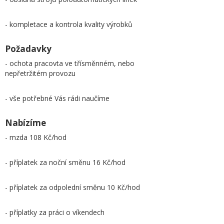
- kompletace a kontrola kvality výrobků
Požadavky
- ochota pracovta ve třísměnném, nebo
nepřetržitém provozu
- vše potřebné Vás rádi naučíme
Nabízíme
- mzda 108 Kč/hod
- příplatek za noční směnu 16 Kč/hod
- příplatek za odpolední směnu 10 Kč/hod
- příplatky za práci o víkendech