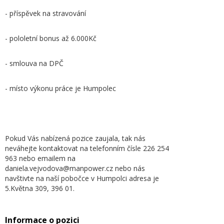
- příspěvek na stravování
- pololetní bonus až 6.000Kč
- smlouva na DPČ
- místo výkonu práce je Humpolec
Pokud Vás nabízená pozice zaujala, tak nás
neváhejte kontaktovat na telefonním čísle 226 254
963 nebo emailem na
daniela.vejvodova@manpower.cz nebo nás
navštivte na naší pobočce v Humpolci adresa je
5.Května 309, 396 01.
Informace o pozici