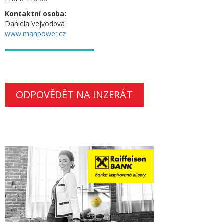
Kontaktní osoba:
Daniela Vejvodová
www.manpower.cz
ODPOVĚDĚT NA INZERÁT