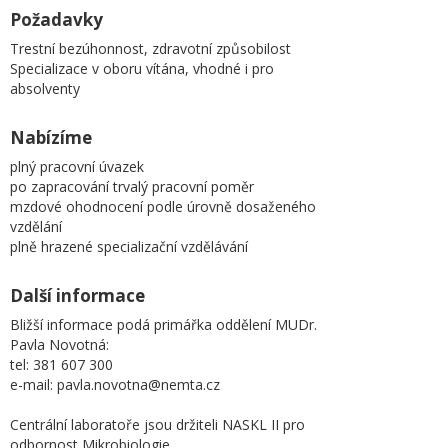
Požadavky
Trestní bezúhonnost, zdravotní způsobilost
Specializace v oboru vítána, vhodné i pro
absolventy
Nabízíme
plný pracovní úvazek
po zapracování trvalý pracovní poměr
mzdové ohodnocení podle úrovně dosaženého
vzdělání
plně hrazené specializační vzdělávání
Další informace
Bližší informace podá primářka oddělení MUDr.
Pavla Novotná:
tel: 381 607 300
e-mail: pavla.novotna@nemta.cz
Centrální laboratoře jsou držiteli NASKL II pro
odbornost Mikrobiologie