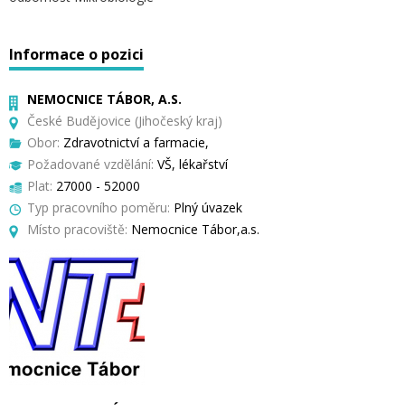
Informace o pozici
NEMOCNICE TÁBOR, A.S.
České Budějovice (Jihočeský kraj)
Obor:
Zdravotnictví a farmacie,
Požadované vzdělání:
VŠ, lékařství
Plat:
27000 - 52000
Typ pracovního poměru:
Plný úvazek
Místo pracoviště:
Nemocnice Tábor,a.s.