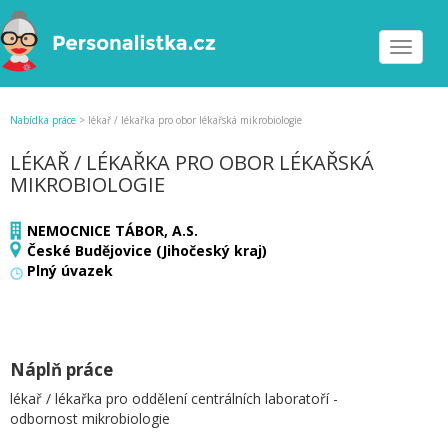
Toggle
navigat
Nabídka práce
>
lékař / lékařka pro obor lékařská mikrobiologie
LÉKAŘ / LÉKAŘKA PRO OBOR LÉKAŘSKÁ
MIKROBIOLOGIE
NEMOCNICE TÁBOR, A.S.
České Budějovice (Jihočeský kraj)
Plný úvazek
Náplň práce
lékař / lékařka pro oddělení centrálních laboratoří -
odbornost mikrobiologie