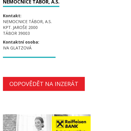
NEMOCNICE TÁBOR, A.S.
Kontakt:
NEMOCNICE TÁBOR, A.S.
KPT. JAROŠE 2000
TÁBOR 39003
Kontaktní osoba:
IVA GLATZOVÁ
ODPOVĚDĚT NA INZERÁT