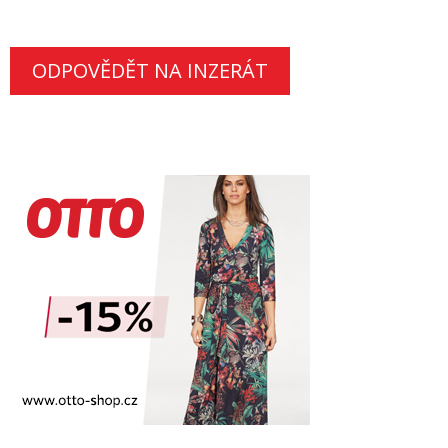
ODPOVĚDĚT NA INZERÁT