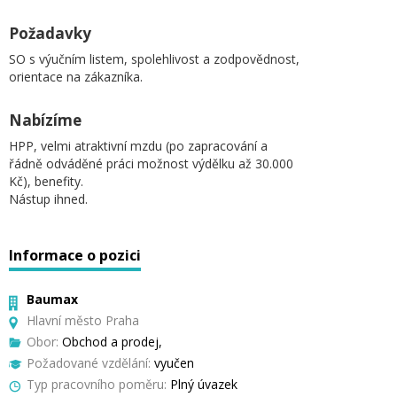
Požadavky
SO s výučním listem, spolehlivost a zodpovědnost,
orientace na zákazníka.
Nabízíme
HPP, velmi atraktivní mzdu (po zapracování a
řádně odváděné práci možnost výdělku až 30.000
Kč), benefity.
Nástup ihned.
Informace o pozici
Baumax
Hlavní město Praha
Obor:
Obchod a prodej,
Požadované vzdělání:
vyučen
Typ pracovního poměru:
Plný úvazek