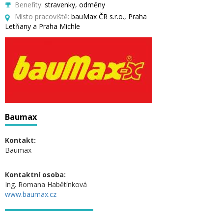
Benefity:
stravenky, odměny
Místo pracoviště:
bauMax ČR s.r.o., Praha
Letňany a Praha Michle
Baumax
Kontakt:
Baumax
Kontaktní osoba:
Ing. Romana Habětínková
www.baumax.cz