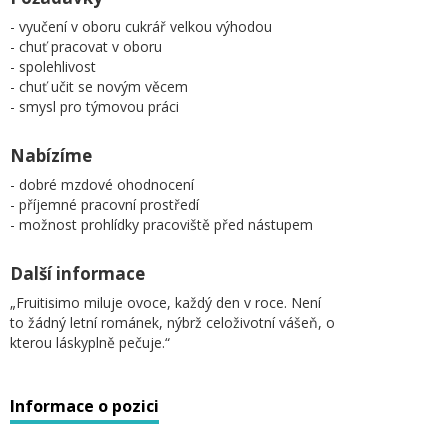
- vyučení v oboru cukrář velkou výhodou
- chuť pracovat v oboru
- spolehlivost
- chuť učit se novým věcem
- smysl pro týmovou práci
Nabízíme
- dobré mzdové ohodnocení
- příjemné pracovní prostředí
- možnost prohlídky pracoviště před nástupem
Další informace
„Fruitisimo miluje ovoce, každý den v roce. Není
to žádný letní románek, nýbrž celoživotní vášeň, o
kterou láskyplně pečuje.“
Informace o pozici