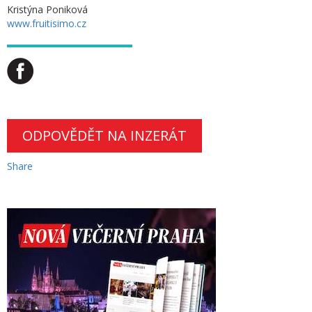
Kristýna Poniková
www.fruitisimo.cz
ODPOVĚDĚT NA INZERÁT
Share