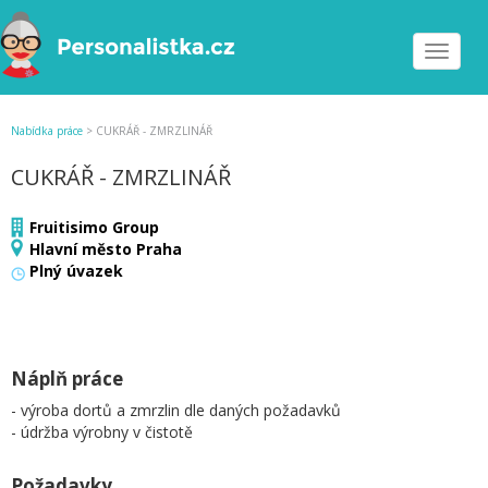
Toggle
navigat
Nabídka práce
>
CUKRÁŘ - ZMRZLINÁŘ
CUKRÁŘ - ZMRZLINÁŘ
Fruitisimo Group
Hlavní město Praha
Plný úvazek
Náplň práce
- výroba dortů a zmrzlin dle daných požadavků
- údržba výrobny v čistotě
Požadavky