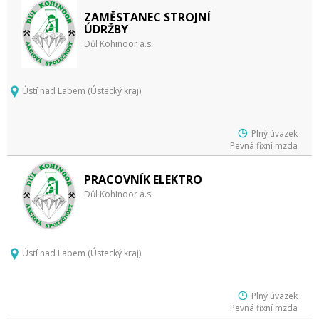
ZAMĚSTANEC STROJNÍ
ÚDRŽBY
Důl Kohinoor a.s.
Ústí nad Labem (Ústecký kraj)
Plný úvazek
Pevná fixní mzda
PRACOVNÍK ELEKTRO
Důl Kohinoor a.s.
Ústí nad Labem (Ústecký kraj)
Plný úvazek
Pevná fixní mzda