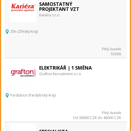
SAMOSTATNÝ
PROJEKTANT VZT
Kariéra s.r.o.
Zlín (Zlínský kraj)
Plný úvazek
55000
ELEKTRIKÁŘ | 1 SMĚNA
Grafton Recruitment s.r.o.
Pardubice (Pardubický kraj)
Plný úvazek
Od 38000 CZK do 48000 CZK