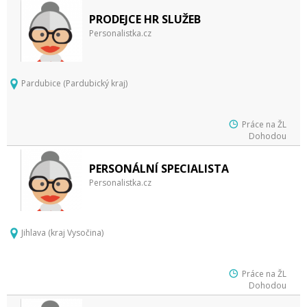
PRODEJCE HR SLUŽEB
Personalistka.cz
Pardubice (Pardubický kraj)
Práce na ŽL
Dohodou
PERSONÁLNÍ SPECIALISTA
Personalistka.cz
Jihlava (kraj Vysočina)
Práce na ŽL
Dohodou