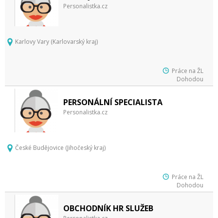
Personalistka.cz
Karlovy Vary (Karlovarský kraj)
Práce na ŽL
Dohodou
PERSONÁLNÍ SPECIALISTA
Personalistka.cz
České Budějovice (Jihočeský kraj)
Práce na ŽL
Dohodou
OBCHODNÍK HR SLUŽEB