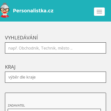
Toggle
navigat
VYHLEDÁVÁNÍ
KRAJ
ZADAVATEL