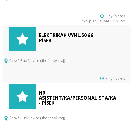
Plný úvazek
fixní plat + super BONUSY
ELEKTRIKÁŘ VYHL.50 §6 -
PÍSEK
České Budějovice (Jihočeský kraj)
Plný úvazek
HR
ASISTENT/KA/PERSONALISTA/KA
- PÍSEK
České Budějovice (Jihočeský kraj)