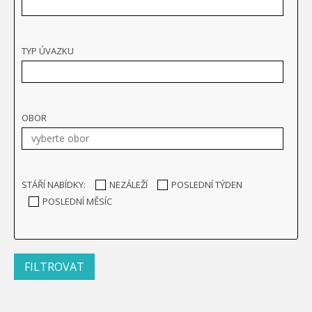
TYP ÚVAZKU
OBOR
STÁŘÍ NABÍDKY:
NEZÁLEŽÍ
POSLEDNÍ TÝDEN
POSLEDNÍ MĚSÍC