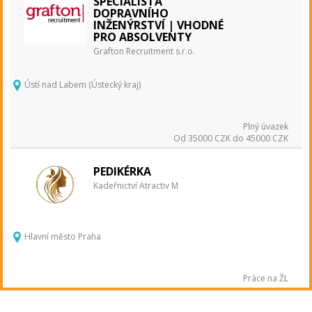
SPECIALISTA
DOPRAVNÍHO
INŽENÝRSTVÍ | VHODNÉ
PRO ABSOLVENTY
Grafton Recruitment s.r.o.
Ústí nad Labem (Ústecký kraj)
Plný úvazek
Od 35000 CZK do 45000 CZK
PEDIKÉRKA
Kadeřnictví Atractiv M
Hlavní město Praha
Práce na ŽL