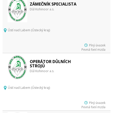
ZÁMEČNÍK SPECIALISTA
Důl Kohinoor a.s.
Ústí nad Labem (Ústecký kraj)
Plný úvazek
Pevná fixní mzda
OPERÁTOR DŮLNÍCH
STROJŮ
Důl Kohinoor a.s.
Ústí nad Labem (Ústecký kraj)
Plný úvazek
Pevná fixní mzda