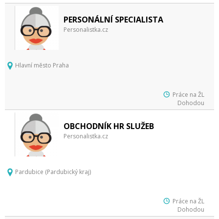
PERSONÁLNÍ SPECIALISTA
Personalistka.cz
Hlavní město Praha
Práce na ŽL
Dohodou
OBCHODNÍK HR SLUŽEB
Personalistka.cz
Pardubice (Pardubický kraj)
Práce na ŽL
Dohodou