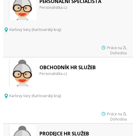
PERSONÁLNÍ SPECIALISTA
Personalistka.cz
Karlovy Vary (Karlovarský kraj)
Práce na ŽL
Dohodou
OBCHODNÍK HR SLUŽEB
Personalistka.cz
Karlovy Vary (Karlovarský kraj)
Práce na ŽL
Dohodou
PRODEJCE HR SLUŽEB