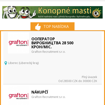
TOP NABÍDKA
ОOПЕРАТОР
ВИРОБНИЦТВА 28 500
КРОН/МІС.
Grafton Recruitment s.r.o.
Liberec (Liberecký kraj)
Plný úvazek
Od 28500 CZK do 30000 CZK
NÁKUPČÍ
Grafton Recruitment s.r.o.