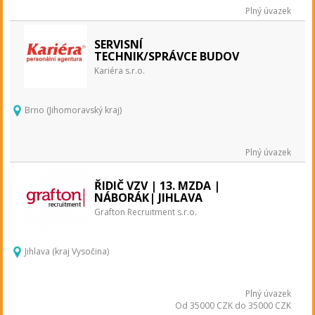
Plný úvazek
SERVISNÍ
TECHNIK/SPRÁVCE BUDOV
Kariéra s.r.o.
Brno (Jihomoravský kraj)
Plný úvazek
ŘIDIČ VZV | 13. MZDA |
NÁBORÁK| JIHLAVA
Grafton Recruitment s.r.o.
Jihlava (kraj Vysočina)
Plný úvazek
Od 35000 CZK do 35000 CZK