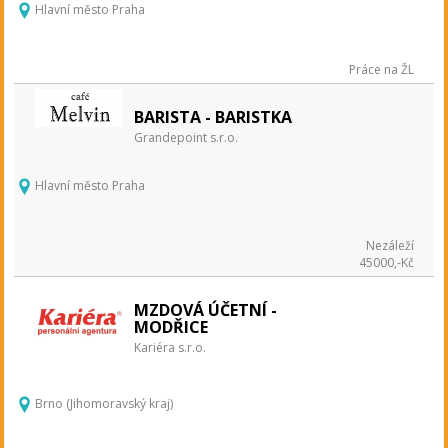
Hlavní město Praha
Práce na ŽL
BARISTA - BARISTKA
Grandepoint s.r.o.
Hlavní město Praha
Nezáleží
45000,-Kč
MZDOVÁ ÚČETNÍ -
MODŘICE
Kariéra s.r.o.
Brno (Jihomoravský kraj)