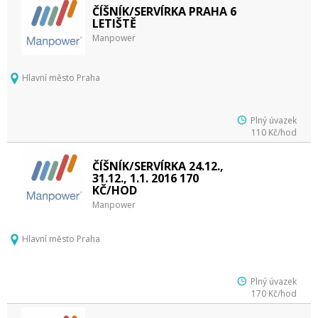
ČÍŠNÍK/SERVÍRKA PRAHA 6
LETIŠTĚ
Manpower
Hlavní město Praha
Plný úvazek
110 Kč/hod
ČÍŠNÍK/SERVÍRKA 24.12.,
31.12., 1.1. 2016 170
KČ/HOD
Manpower
Hlavní město Praha
Plný úvazek
170 Kč/hod