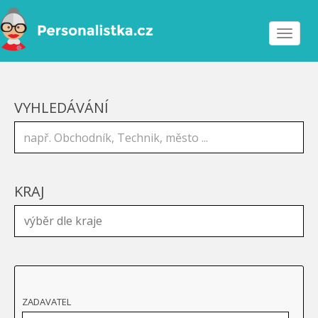
Toggle
navigat
VYHLEDÁVÁNÍ
KRAJ
ZADAVATEL