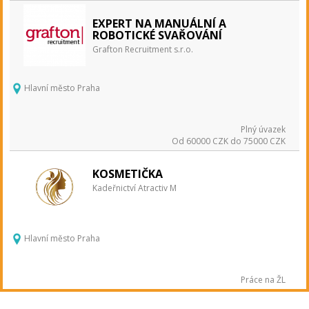
EXPERT NA MANUÁLNÍ A
ROBOTICKÉ SVAŘOVÁNÍ
Grafton Recruitment s.r.o.
Hlavní město Praha
Plný úvazek
Od 60000 CZK do 75000 CZK
KOSMETIČKA
Kadeřnictví Atractiv M
Hlavní město Praha
Práce na ŽL