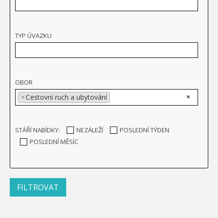
TYP ÚVAZKU
OBOR
×
×
Cestovní ruch a ubytování
STÁŘÍ NABÍDKY:
NEZÁLEŽÍ
POSLEDNÍ TÝDEN
POSLEDNÍ MĚSÍC