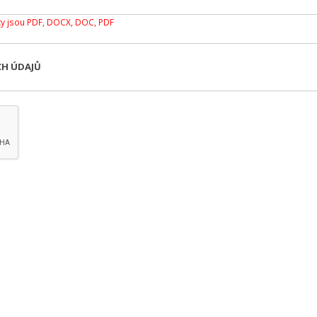
y jsou PDF, DOCX, DOC, PDF
CH ÚDAJŮ