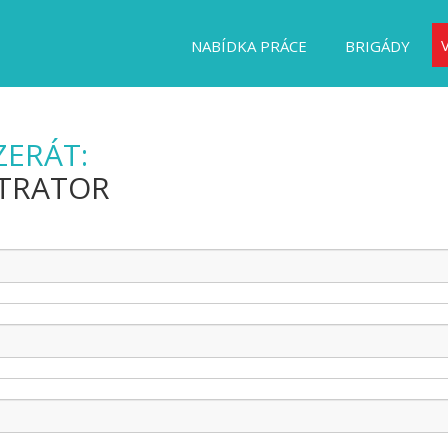
NABÍDKA PRÁCE
BRIGÁDY
ZERÁT:
STRATOR