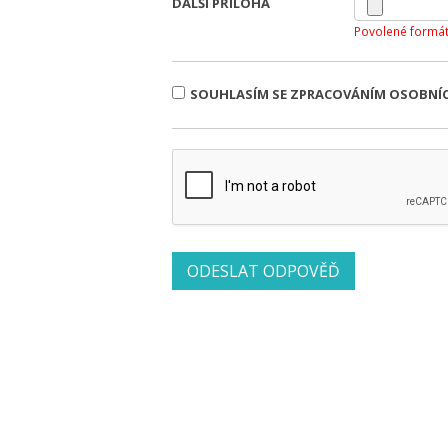
DALŠÍ PŘÍLOHA
Povolené formát
SOUHLASÍM SE ZPRACOVÁNÍM OSOBNÍ