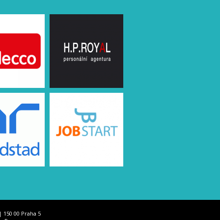
| 150 00 Praha 5