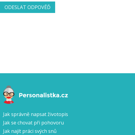
Jak správně napsat životopis
Jak se chovat při pohovoru
Jak najít práci svých snů