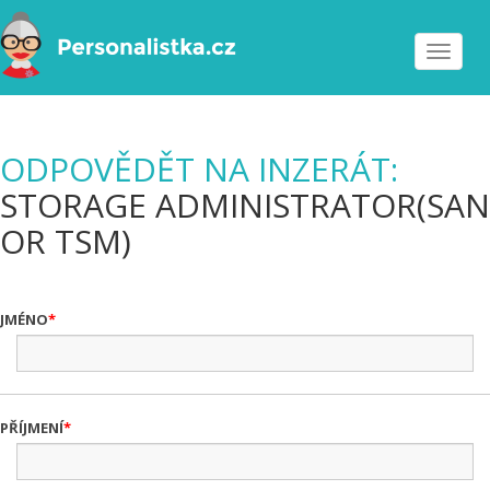
Toggle
navigat
ODPOVĚDĚT NA INZERÁT:
STORAGE ADMINISTRATOR(SAN
OR TSM)
JMÉNO
PŘÍJMENÍ