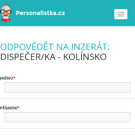
Toggle
navigat
ODPOVĚDĚT NA INZERÁT:
DISPEČER/KA - KOLÍNSKO
JMÉNO
PŘÍJMENÍ