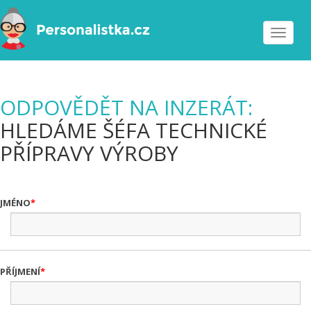
Toggle
navigat
ODPOVĚDĚT NA INZERÁT:
HLEDÁME ŠÉFA TECHNICKÉ
PŘÍPRAVY VÝROBY
JMÉNO
PŘÍJMENÍ