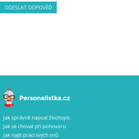
Jak správně napsat životopis
Jak se chovat při pohovoru
Jak najít práci svých snů