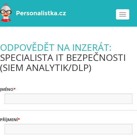
Toggle
navigat
ODPOVĚDĚT NA INZERÁT:
SPECIALISTA IT BEZPEČNOSTI
(SIEM ANALYTIK/DLP)
JMÉNO
PŘÍJMENÍ