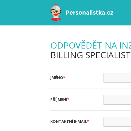
ODPOVĚDĚT NA IN
BILLING SPECIALIS
JMÉNO
PŘÍJMENÍ
KONTAKTNÍ E-MAIL