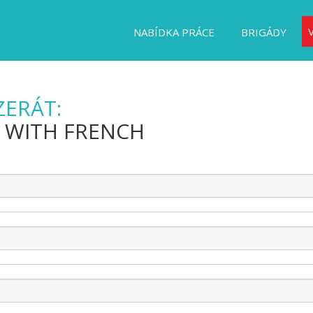
NABÍDKA PRÁCE
BRIGÁDY
ZERÁT:
T WITH FRENCH