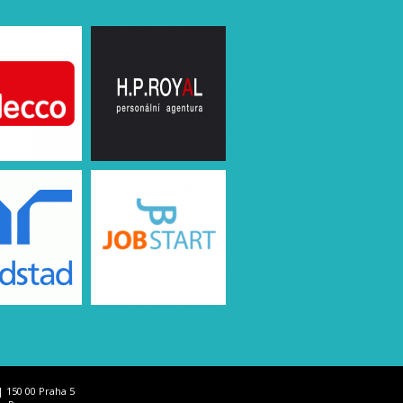
| 150 00 Praha 5