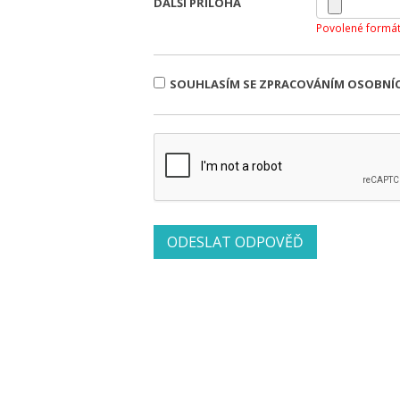
DALŠÍ PŘÍLOHA
Povolené formát
SOUHLASÍM SE ZPRACOVÁNÍM OSOBNÍ