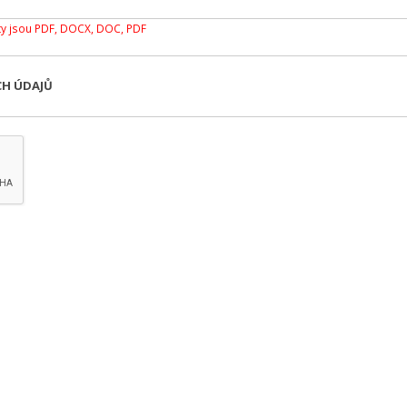
y jsou PDF, DOCX, DOC, PDF
CH ÚDAJŮ