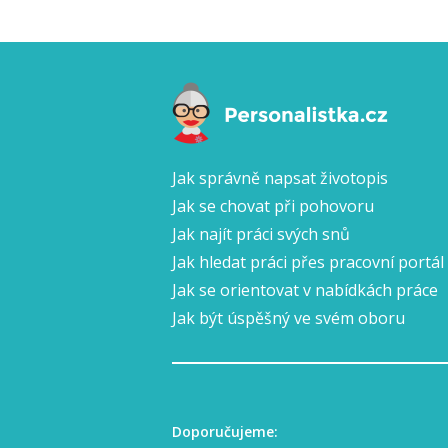
Jak správně napsat životopis
Jak se chovat při pohovoru
Jak najít práci svých snů
Jak hledat práci přes pracovní portál
Jak se orientovat v nabídkách práce
Jak být úspěšný ve svém oboru
Doporučujeme: