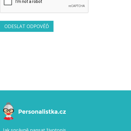
Jak správně napsat životopis