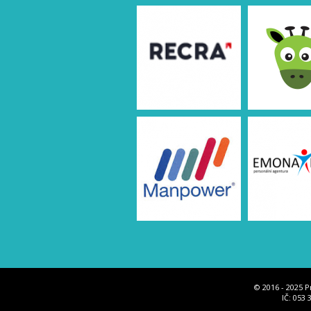
© 2016 - 2025 P
IČ: 053 