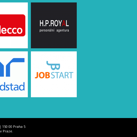
| 150 00 Praha 5
 v Praze.