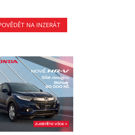
POVĚDĚT NA INZERÁT