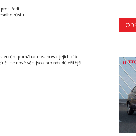
 prostředí.
sního růstu.
OD
 klientům pomáhat dosahovat jejich cílů.
 učit se nové věci jsou pro nás důležitější