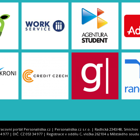
racovní portál Personalistka.cz | Personalistka.cz s.r.o. | Radlická 2343/48, Smíchov 
34 977 | DIČ: CZ 053 34 977 | Registrace v oddílu C, vložka 262104 u Městského soudu