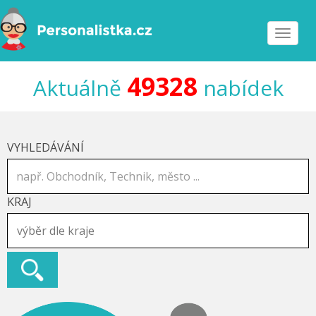
Toggle
navigat
49328
Aktuálně
nabídek
VYHLEDÁVÁNÍ
KRAJ