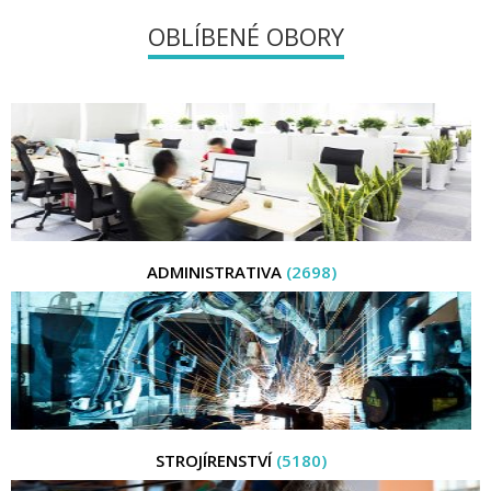
OBLÍBENÉ OBORY
ADMINISTRATIVA
(2698)
STROJÍRENSTVÍ
(5180)