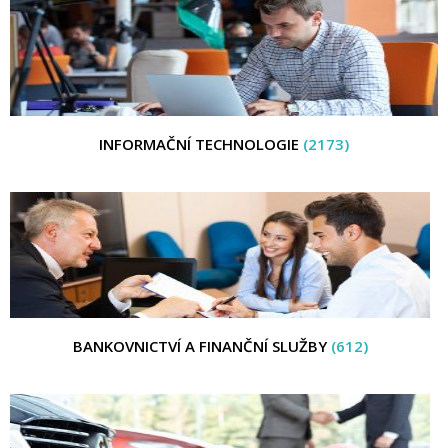
INFORMAČNÍ TECHNOLOGIE
(2173)
BANKOVNICTVÍ A FINANČNÍ SLUŽBY
(612)