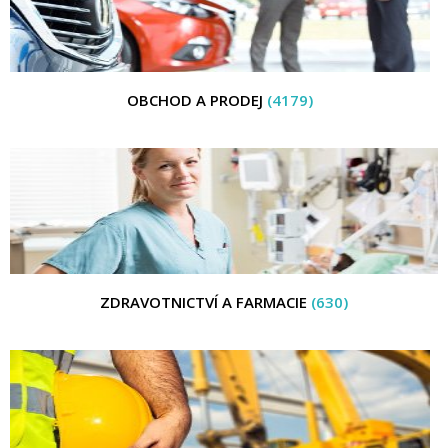
OBCHOD A PRODEJ
(4179)
ZDRAVOTNICTVÍ A FARMACIE
(630)