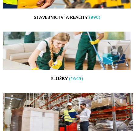
STAVEBNICTVÍ A REALITY
(990)
SLUŽBY
(1645)