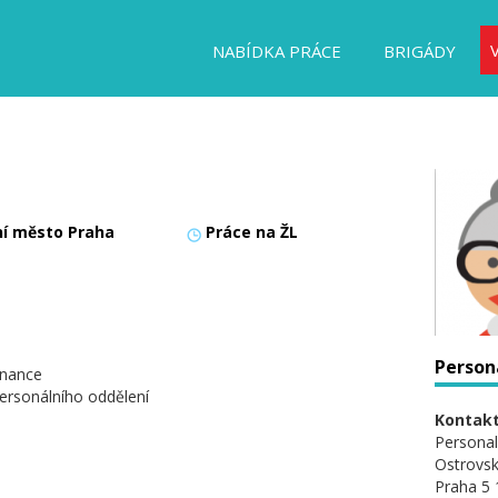
NABÍDKA PRÁCE
BRIGÁDY
ní město Praha
Práce na ŽL
Person
tnance
ersonálního oddělení
Kontakt
Personal
Ostrovs
Praha 5 