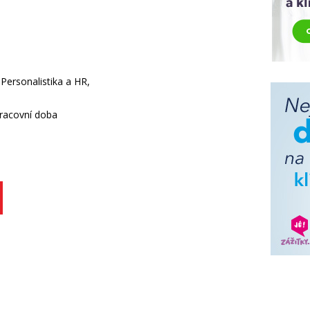
Personalistika a HR,
pracovní doba