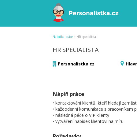
Nabídka práce
>
HR specialista
HR SPECIALISTA
Personalistka.cz
Hlav
Náplň práce
• kontaktování klientů, kteří hledají zaměs
• každodenní komunikace s pracovníkem p
• následná péče o VIP klienty
• vytváření nabídek klientovi na míru
Požadavky