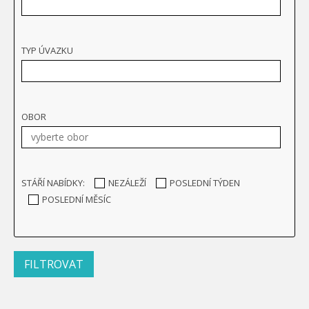
TYP ÚVAZKU
OBOR
STÁŘÍ NABÍDKY:
NEZÁLEŽÍ
POSLEDNÍ TÝDEN
POSLEDNÍ MĚSÍC