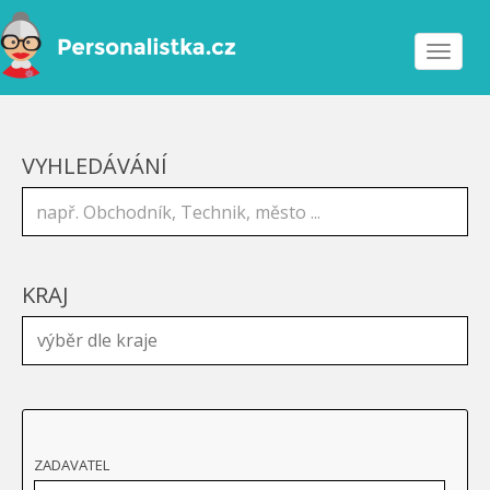
Toggle
navigat
VYHLEDÁVÁNÍ
KRAJ
ZADAVATEL