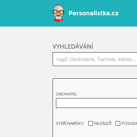
VYHLEDÁVÁNÍ
ZADAVATEL
STÁŘÍ NABÍDKY:
NEZÁLEŽÍ
POSLED