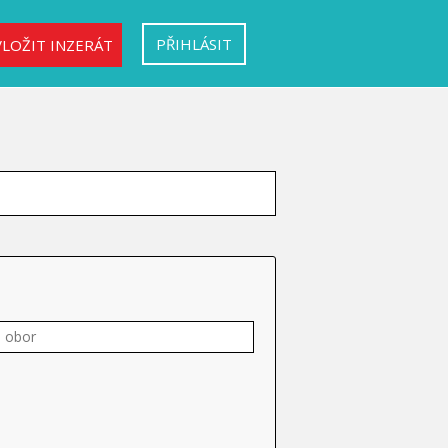
PŘIHLÁSIT
VLOŽIT INZERÁT