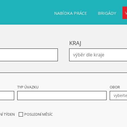
NABÍDKA PRÁCE
BRIGÁDY
KRAJ
TYP ÚVAZKU
OBOR
NÍ TÝDEN
POSLEDNÍ MĚSÍC