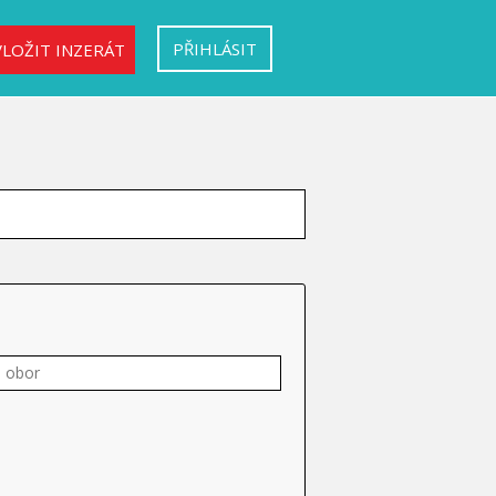
PŘIHLÁSIT
VLOŽIT INZERÁT