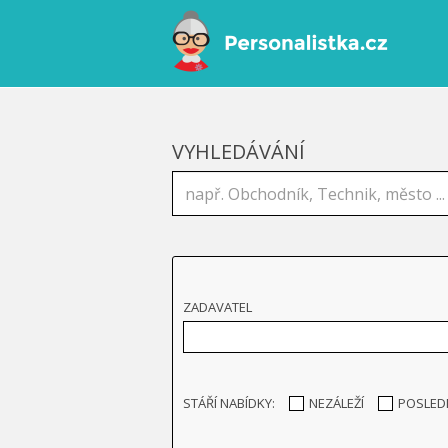
VYHLEDÁVÁNÍ
ZADAVATEL
STÁŘÍ NABÍDKY:
NEZÁLEŽÍ
POSLED