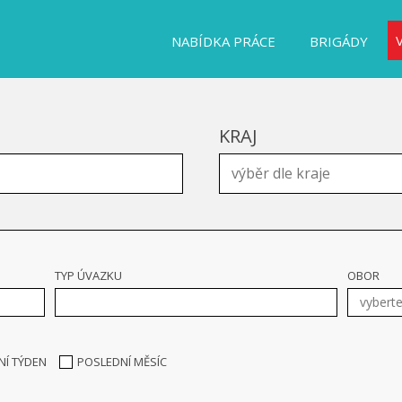
NABÍDKA PRÁCE
BRIGÁDY
KRAJ
TYP ÚVAZKU
OBOR
NÍ TÝDEN
POSLEDNÍ MĚSÍC